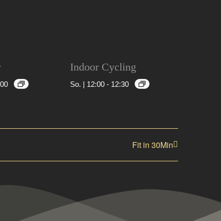
r
Indoor Cycling
:00
So. | 12:00
-
12:30
Fit in 30Min