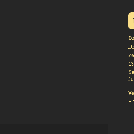
Da
10
Ze
13
Se
Ju
Ve
Fi