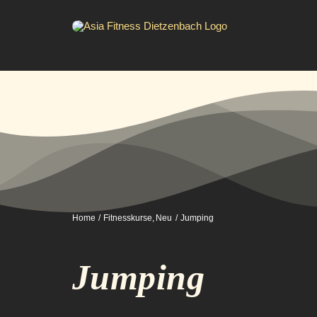
Zum
Inhalt
springen
Home
Fitnesskurse
Neu
Jumping
Jumping