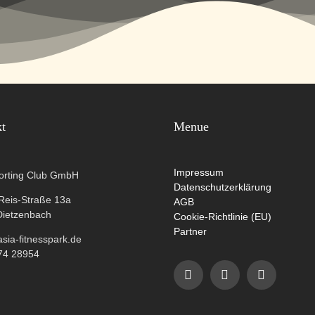
kt
Menue
Impressum
orting Club GmbH
Datenschutzerklärung
-Reis-Straße 13a
AGB
Dietzenbach
Cookie-Richtlinie (EU)
Partner
ia-fitnesspark.de
74 28954