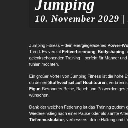
Jumping
10. November 2029 |
Jumping Fitness – dein energiegeladenes
Power-Wo
Trend. Es vereint
Fettverbrennung
,
Bodyshaping
u
gelenkschonenden Training – perfekt für Männer und 
fühlen möchten.
Ein großer Vorteil von Jumping Fitness ist die hohe 
du deinen
Stoffwechsel auf Hochtouren
, verbrenns
Figur
. Besonders Beine, Bauch und Po werden gestrafft
wünschen.
Dank der weichen Federung ist das Training zudem
Wiedereinstieg nach einer Pause oder als sanfte Alter
Tiefenmuskulatur
, verbesserst deine Haltung und f