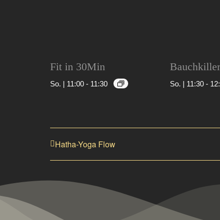
Fit in 30Min
Bauchkille
So. | 11:00
-
11:30
So. | 11:30
-
12
Hatha-Yoga Flow