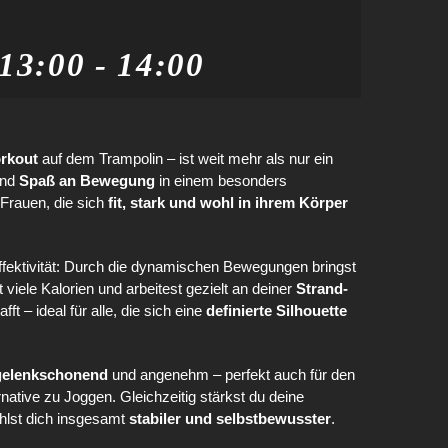
 13:00
-
14:00
rkout
auf dem Trampolin – ist weit mehr als nur ein
nd
Spaß an Bewegung
in einem besonders
Frauen, die sich
fit, stark und wohl in ihrem Körper
Effektivität: Durch die dynamischen Bewegungen bringst
t viele Kalorien und arbeitest gezielt an deiner
Strand-
 – ideal für alle, die sich eine
definierte Silhouette
gelenkschonend
und angenehm – perfekt auch für den
native zu Joggen. Gleichzeitig stärkst du deine
ühlst dich insgesamt
stabiler und selbstbewusster
.