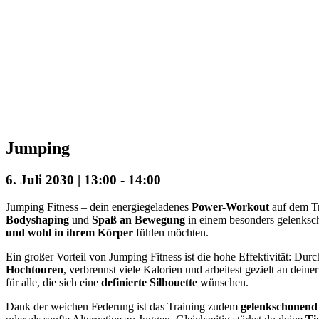
Jumping
6. Juli 2030 | 13:00
-
14:00
Jumping Fitness – dein energiegeladenes
Power-Workout
auf dem Tr
Bodyshaping
und
Spaß an Bewegung
in einem besonders gelenksch
und wohl in ihrem Körper
fühlen möchten.
Ein großer Vorteil von Jumping Fitness ist die hohe Effektivität: D
Hochtouren
, verbrennst viele Kalorien und arbeitest gezielt an deine
für alle, die sich eine
definierte Silhouette
wünschen.
Dank der weichen Federung ist das Training zudem
gelenkschonend