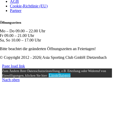
AGB
Cookie-Richtlinie (EU)
Partner
Öffnungszeiten
Mo – Do 09.00 – 22.00 Uhr
Fr 09.00 – 21.00 Uhr
Sa, So 10.00 – 17.00 Uhr
Bitte beachtet die geänderten Öffnungszeiten an Feiertagen!
© Copyright 2012 - 2026| Asia Sporting Club GmbH Dietzenbach
Page load link
Zum Ändern Ihrer Datenschutzeinstellung, z.B. Erteilung oder Widerruf von
Einstellungen
Einwilligungen, klicken Sie hier:
Nach oben