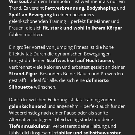
Workout
auf dem Trampolin – ist weit mehr als nur ein
Trend. Es vereint
Fettverbrennung
,
Bodyshaping
und
Spaß an Bewegung
in einem besonders
gelenkschonenden Training – perfekt für Männer und
Frauen, die sich
fit, stark und wohl in ihrem Körper
fühlen möchten.
Ein großer Vorteil von Jumping Fitness ist die hohe
Effektivität: Durch die dynamischen Bewegungen
bringst du deinen
Stoffwechsel auf Hochtouren
,
verbrennst viele Kalorien und arbeitest gezielt an deiner
Strand-Figur
. Besonders Beine, Bauch und Po werden
gestrafft – ideal für alle, die sich eine
definierte
Silhouette
wünschen.
Dank der weichen Federung ist das Training zudem
gelenkschonend
und angenehm – perfekt auch für den
Wiedereinstieg nach einer Pause oder als sanfte
Alternative zu Joggen. Gleichzeitig stärkst du deine
Tiefenmuskulatur
, verbesserst deine Haltung und
fühlst dich insgesamt
stabiler und selbstbewusster
.