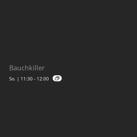
Bauchkiller
So. | 11:30
-
12:00