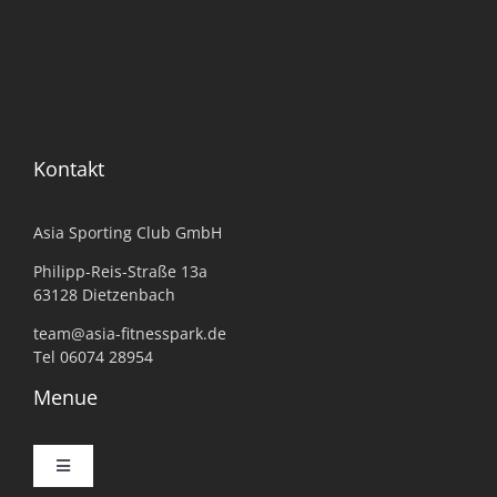
Kontakt
Asia Sporting Club GmbH
Philipp-Reis-Straße 13a
63128 Dietzenbach
team@asia-fitnesspark.de
Tel 06074 28954
Menue
Toggle
Navigation