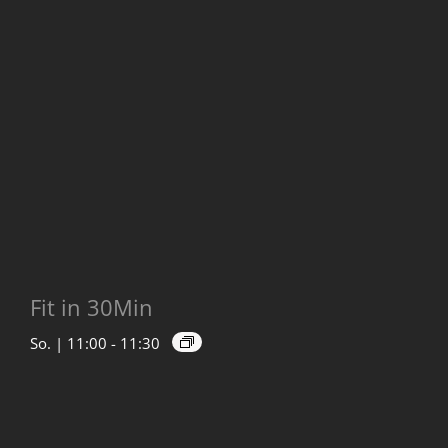
Fit in 30Min
So. | 11:00
-
11:30