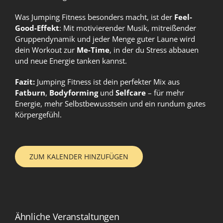
Was Jumping Fitness besonders macht, ist der
Feel-
Good-Effekt
: Mit motivierender Musik, mitreißender
Gruppendynamik und jeder Menge guter Laune wird
dein Workout zur
Me-Time
, in der du Stress abbauen
und neue Energie tanken kannst.
Fazit:
Jumping Fitness ist dein perfekter Mix aus
Fatburn
,
Bodyforming
und
Selfcare
– für mehr
Energie, mehr Selbstbewusstsein und ein rundum gutes
Körpergefühl.
ZUM KALENDER HINZUFÜGEN
Ähnliche Veranstaltungen