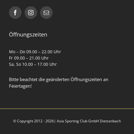
Impressum
Datenschutzerklärung
Öffnungszeiten
AGB
Mo – Do 09.00 – 22.00 Uhr
Fr 09.00 – 21.00 Uhr
Sa, So 10.00 – 17.00 Uhr
Cookie-Richtlinie (EU)
Bitte beachtet die geänderten Öffnungszeiten an
Feiertagen!
Partner
© Copyright 2012 - 2026| Asia Sporting Club GmbH Dietzenbach