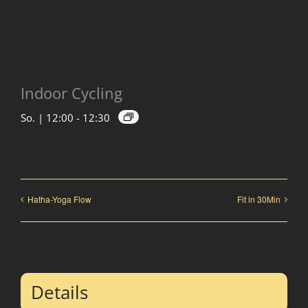
Indoor Cycling
So. | 12:00
-
12:30
Hatha-Yoga Flow
Fit in 30Min
Details