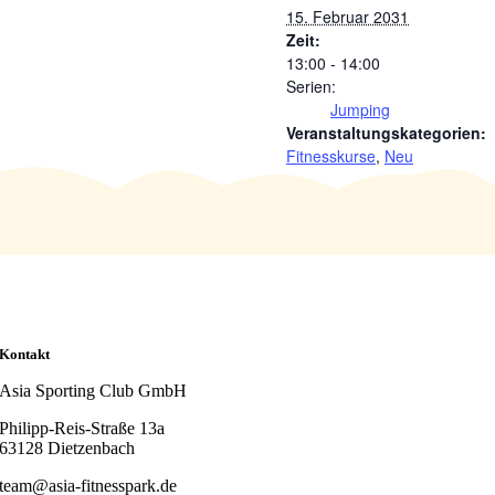
15. Februar 2031
Zeit:
13:00 - 14:00
Serien:
Jumping
Veranstaltungskategorien:
Fitnesskurse
,
Neu
Kontakt
Asia Sporting Club GmbH
Philipp-Reis-Straße 13a
63128 Dietzenbach
team@asia-fitnesspark.de