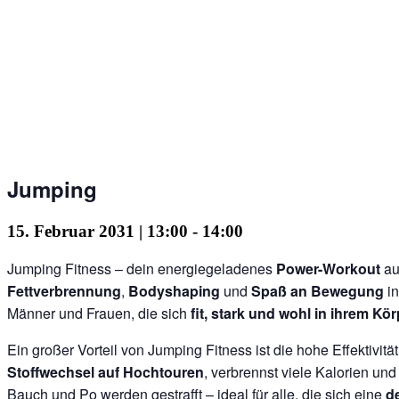
Jumping
15. Februar 2031 | 13:00
-
14:00
Jumping Fitness – dein energiegeladenes
Power-Workout
au
Fettverbrennung
,
Bodyshaping
und
Spaß an Bewegung
in
Männer und Frauen, die sich
fit, stark und wohl in ihrem Kö
Ein großer Vorteil von Jumping Fitness ist die hohe Effektiv
Stoffwechsel auf Hochtouren
, verbrennst viele Kalorien und
Bauch und Po werden gestrafft – ideal für alle, die sich eine
de