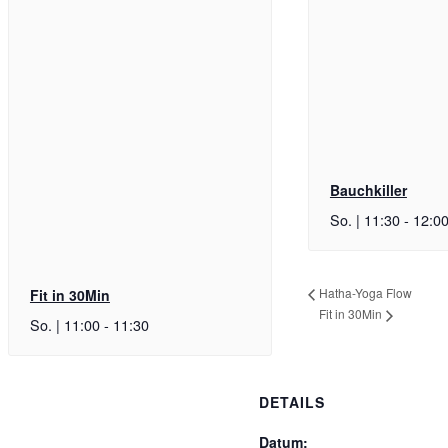
Bauchkiller
So. | 11:30
-
12:0
Hatha-Yoga Flow
Fit in 30Min
Fit in 30Min
So. | 11:00
-
11:30
DETAILS
Datum: