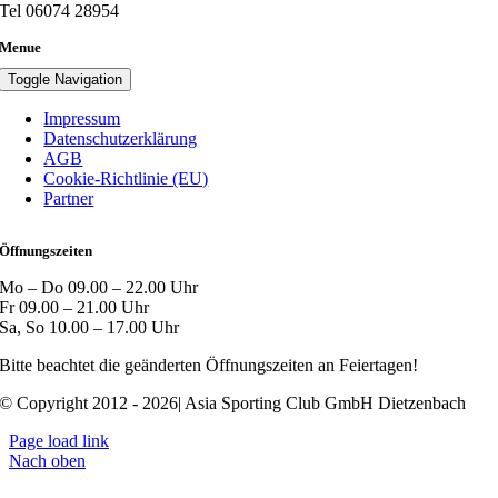
Tel 06074 28954
Menue
Toggle Navigation
Impressum
Datenschutzerklärung
AGB
Cookie-Richtlinie (EU)
Partner
Öffnungszeiten
Mo – Do 09.00 – 22.00 Uhr
Fr 09.00 – 21.00 Uhr
Sa, So 10.00 – 17.00 Uhr
Bitte beachtet die geänderten Öffnungszeiten an Feiertagen!
© Copyright 2012 - 2026| Asia Sporting Club GmbH Dietzenbach
Page load link
Nach oben