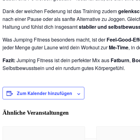
Dank der weichen Federung ist das Training zudem
gelenks
nach einer Pause oder als sanfte Alternative zu Joggen. Gleich
Haltung und fühlst dich insgesamt
stabiler und selbstbewuss
Was Jumping Fitness besonders macht, ist der
Feel-Good-Eff
jeder Menge guter Laune wird dein Workout zur
Me-Time
, in 
Fazit:
Jumping Fitness ist dein perfekter Mix aus
Fatburn
,
Bo
Selbstbewusstsein und ein rundum gutes Körpergefühl.
Zum Kalender hinzufügen
Ähnliche Veranstaltungen