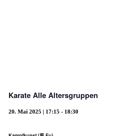
Karate Alle Altersgruppen
20. Mai 2025 | 17:15
-
18:30
Kampfkunst (風 Fu)