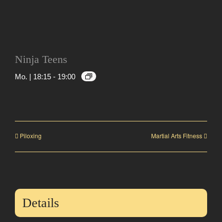
Ninja Teens
Mo. | 18:15
-
19:00
Piloxing
Martial Arts Fitness
Details