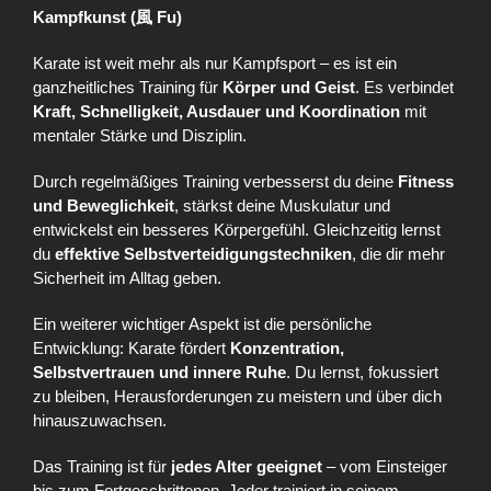
Kampfkunst (風 Fu)
Karate ist weit mehr als nur Kampfsport – es ist ein
ganzheitliches Training für
Körper und Geist
. Es verbindet
Kraft, Schnelligkeit, Ausdauer und Koordination
mit
mentaler Stärke und Disziplin.
Durch regelmäßiges Training verbesserst du deine
Fitness
und Beweglichkeit
, stärkst deine Muskulatur und
entwickelst ein besseres Körpergefühl. Gleichzeitig lernst
du
effektive Selbstverteidigungstechniken
, die dir mehr
Sicherheit im Alltag geben.
Ein weiterer wichtiger Aspekt ist die persönliche
Entwicklung: Karate fördert
Konzentration,
Selbstvertrauen und innere Ruhe
. Du lernst, fokussiert
zu bleiben, Herausforderungen zu meistern und über dich
hinauszuwachsen.
Das Training ist für
jedes Alter geeignet
– vom Einsteiger
bis zum Fortgeschrittenen. Jeder trainiert in seinem