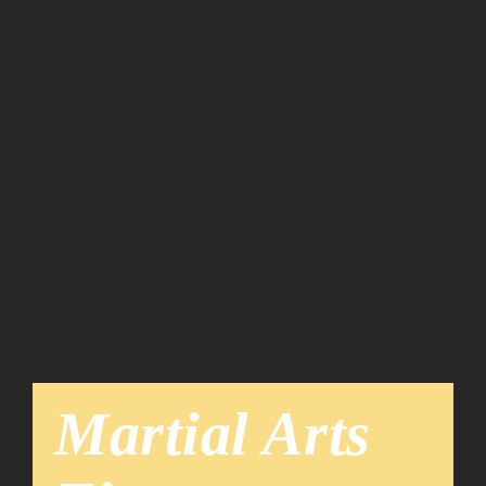
Team
News
Martial Arts