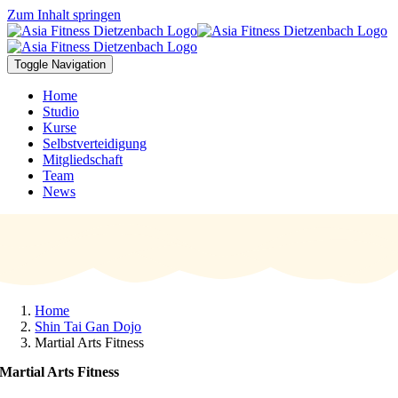
Zum Inhalt springen
Toggle Navigation
Home
Studio
Kurse
Selbstverteidigung
Mitgliedschaft
Team
News
Home
Shin Tai Gan Dojo
Martial Arts Fitness
Martial Arts Fitness