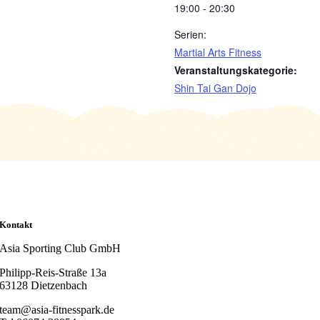
19:00 - 20:30
Serien:
Martial Arts Fitness
Veranstaltungskategorie:
Shin Tai Gan Dojo
Kontakt
Asia Sporting Club GmbH
Philipp-Reis-Straße 13a
63128 Dietzenbach
team@asia-fitnesspark.de