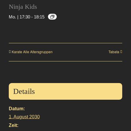
Ninja Kids
Mo. | 17:30
-
18:15
Karate Alle Altersgruppen
Tabata
Details
Datum:
1. August 2030
Zeit: