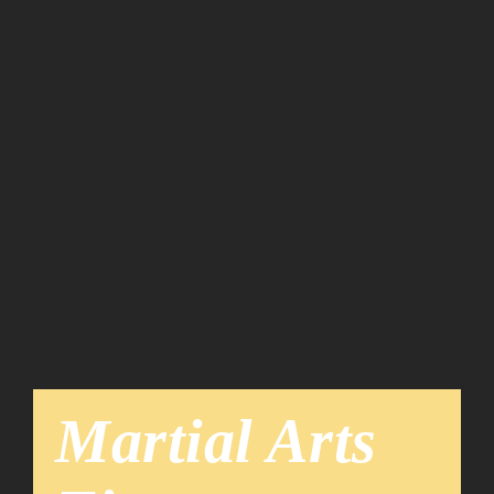
Team
News
Martial Arts