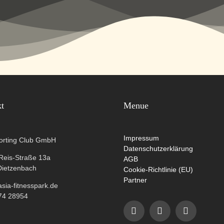
kt
Menue
Impressum
orting Club GmbH
Datenschutzerklärung
-Reis-Straße 13a
AGB
Dietzenbach
Cookie-Richtlinie (EU)
Partner
ia-fitnesspark.de
74 28954