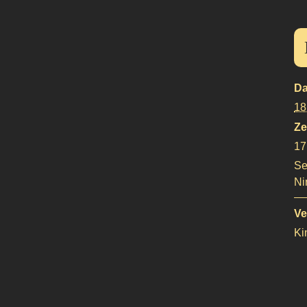
Da
18
Ze
17
Se
Ni
Ve
Ki