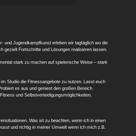
er- und Jugendkampfkunst erleben wir tagtäglich wo die
h gezielt Fortschritte und Lösungen realisieren lassen.
m mental stark zu machen auf spielerische Weise – stark
eit im Studio die Fitnessangebote zu nutzen. Lasst euch
robiert es aus und geniest den großen Bereich
 Fitness und Selbstverteidigungsmöglichkeiten.
nsituationen. Was ist zu beachten, wenn ich in einen
ewusst und richtig in meiner Umwelt wenn ich mich z.B.