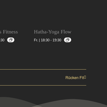
s Fitness
Hatha-Yoga Flow
:30
Fr. | 18:30
-
19:30
Rücken Fit