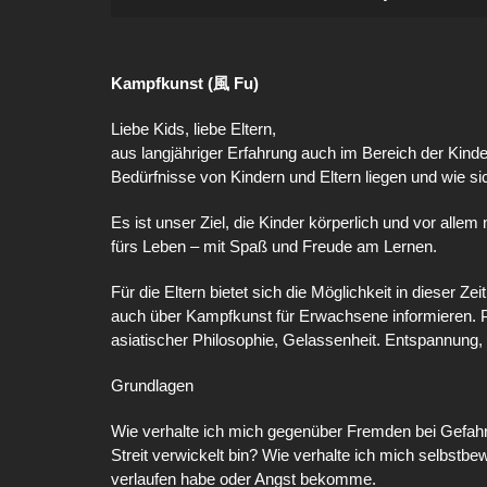
Kampfkunst (風 Fu)
Liebe Kids, liebe Eltern,
aus langjähriger Erfahrung auch im Bereich der Kind
Bedürfnisse von Kindern und Eltern liegen und wie sic
Es ist unser Ziel, die Kinder körperlich und vor alle
fürs Leben – mit Spaß und Freude am Lernen.
Für die Eltern bietet sich die Möglichkeit in dieser Z
auch über Kampfkunst für Erwachsene informieren. P
asiatischer Philosophie, Gelassenheit. Entspannung,
Grundlagen
Wie verhalte ich mich gegenüber Fremden bei Gefahre
Streit verwickelt bin? Wie verhalte ich mich selbstb
verlaufen habe oder Angst bekomme.