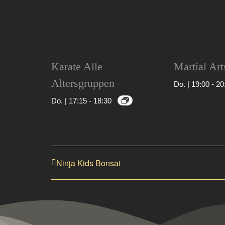
Karate Alle
Martial Art
Altersgruppen
Do. | 19:00
-
20
Do. | 17:15
-
18:30
Ninja Kids Bonsai