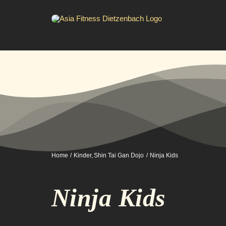
Zum
Inhalt
springen
Home
Kinder
Shin Tai Gan Dojo
Ninja Kids
Ninja Kids