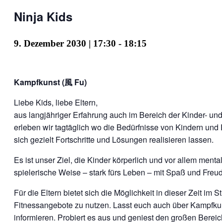
Ninja Kids
9. Dezember 2030 | 17:30
-
18:15
Kampfkunst (風 Fu)
Liebe Kids, liebe Eltern,
aus langjähriger Erfahrung auch im Bereich der Kinder- u
erleben wir tagtäglich wo die Bedürfnisse von Kindern und 
sich gezielt Fortschritte und Lösungen realisieren lassen.
Es ist unser Ziel, die Kinder körperlich und vor allem menta
spielerische Weise – stark fürs Leben – mit Spaß und Freu
Für die Eltern bietet sich die Möglichkeit in dieser Zeit im S
Fitnessangebote zu nutzen. Lasst euch auch über Kampfku
informieren. Probiert es aus und geniest den großen Bereic