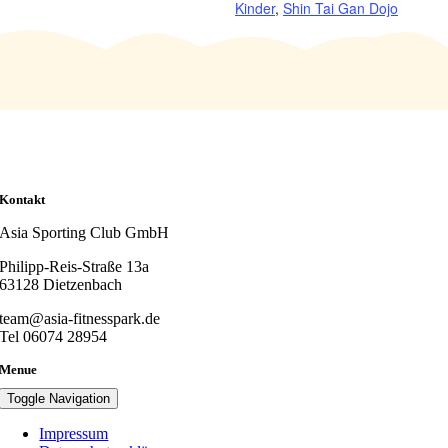
Kinder
,
Shin Tai Gan Dojo
Kontakt
Asia Sporting Club GmbH
Philipp-Reis-Straße 13a
63128 Dietzenbach
team@asia-fitnesspark.de
Tel 06074 28954
Menue
Toggle Navigation
Impressum