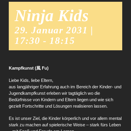
Ninja Kids
29. Januar 2031 |
17:30
-
18:15
Kampfkunst (風 Fu)
Liebe Kids, liebe Eltern,
aus langjähriger Erfahrung auch im Bereich der Kinder- und
Jugendkampfkunst erleben wir tagtäglich wo die
Bedürfnisse von Kindern und Eltern liegen und wie sich
gezielt Fortschritte und Lösungen realisieren lassen.
Es ist unser Ziel, die Kinder körperlich und vor allem mental
stark zu machen auf spielerische Weise – stark fürs Leben