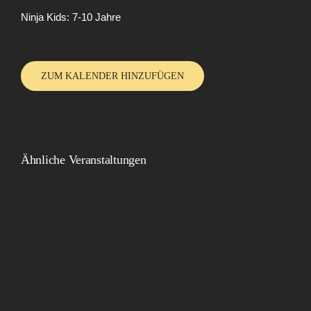
Ninja Kids: 7-10 Jahre
ZUM KALENDER HINZUFÜGEN
Ähnliche Veranstaltungen