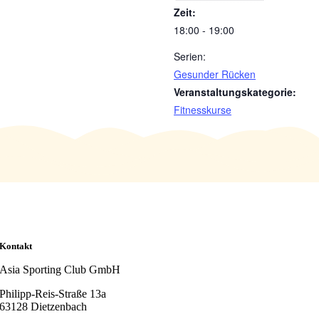
Zeit:
18:00 - 19:00
Serien:
Gesunder Rücken
Veranstaltungskategorie:
Fitnesskurse
Kontakt
Asia Sporting Club GmbH
Philipp-Reis-Straße 13a
63128 Dietzenbach