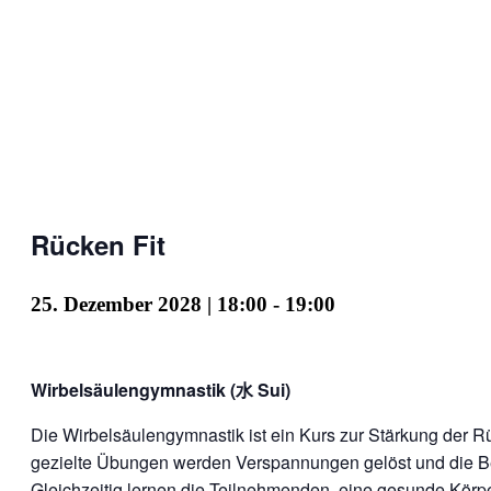
Rücken Fit
25. Dezember 2028 | 18:00
-
19:00
Wirbelsäulengymnastik (水 Sui)
Die Wirbelsäulengymnastik ist ein Kurs zur Stärkung der 
gezielte Übungen werden Verspannungen gelöst und die Be
Gleichzeitig lernen die Teilnehmenden, eine gesunde Körp