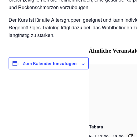
und Rückenschmerzen vorzubeugen.
Der Kurs ist für alle Altersgruppen geeignet und kann indi
Regelmäßiges Training trägt dazu bei, das Wohlbefinden z
langfristig zu stärken.
Ähnliche Veransta
Zum Kalender hinzufügen
Tabata
Fr. | 17:30
-
18:30