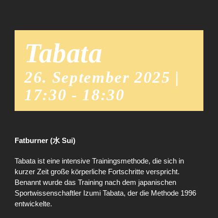
Tabata
26. September 2025 |
17:30
-
18:30
Fatburner (水 Sui)
Tabata ist eine intensive Trainingsmethode, die sich in
kurzer Zeit große körperliche Fortschritte verspricht.
Benannt wurde das Training nach dem japanischen
Sportwissenschaftler Izumi Tabata, der die Methode 1996
entwickelte.