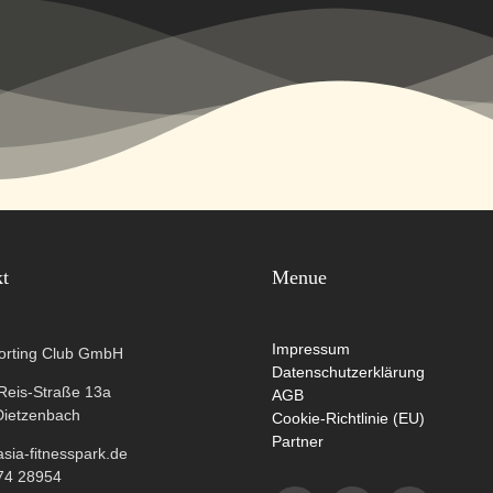
kt
Menue
Impressum
orting Club GmbH
Datenschutzerklärung
-Reis-Straße 13a
AGB
Dietzenbach
Cookie-Richtlinie (EU)
Partner
ia-fitnesspark.de
74 28954