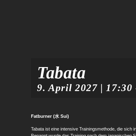
Tabata
9. April 2027 | 17:30
Fatburner (水 Sui)
Tabata ist eine intensive Trainingsmethode, die sich in
Benannt wurde das Training nach dem japanischen Sp