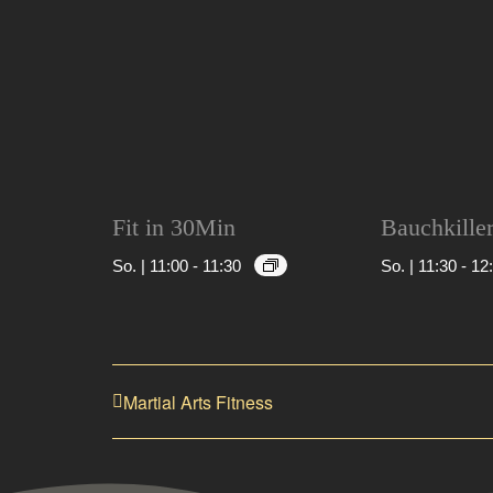
Fit in 30Min
Bauchkille
So. | 11:00
-
11:30
So. | 11:30
-
12
Martial Arts Fitness