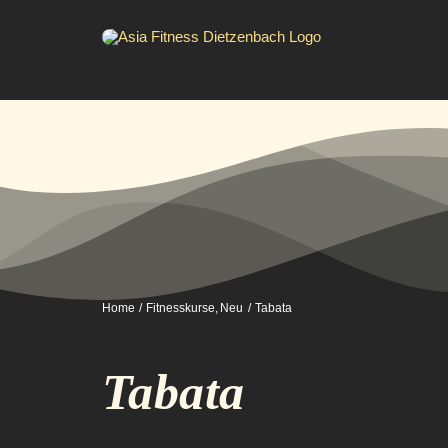
Zum
Inhalt
springen
Home
Fitnesskurse
Neu
Tabata
Tabata