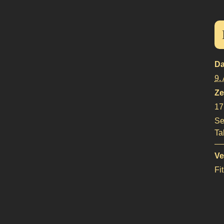
Da
9.
Ze
17
Se
Ta
Ve
Fi