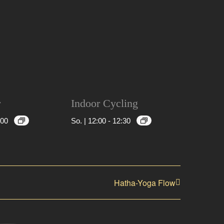
r
Indoor Cycling
:00
So. | 12:00
-
12:30
Hatha-Yoga Flow