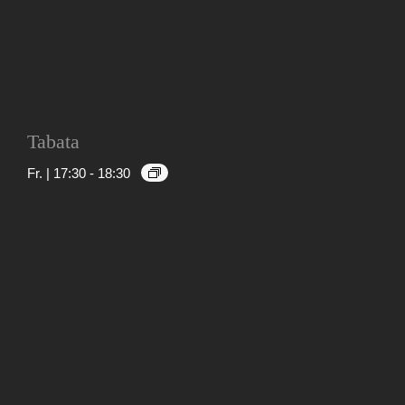
Tabata
Fr. | 17:30
-
18:30