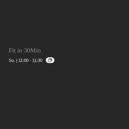
Fit in 30Min
So. | 11:00
-
11:30