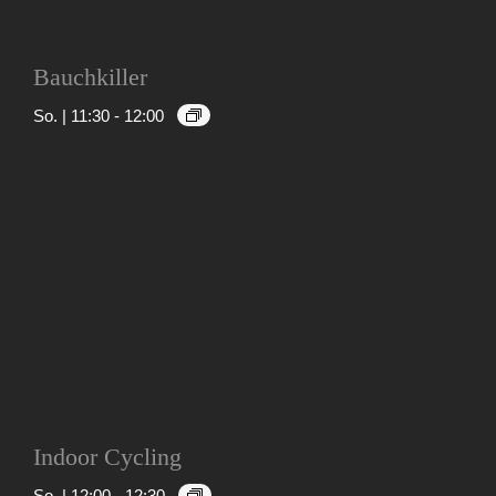
Bauchkiller
So. | 11:30
-
12:00
Indoor Cycling
So. | 12:00
-
12:30