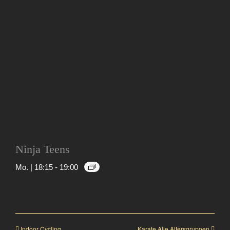
Ninja Teens
Mo. | 18:15
-
19:00
Indoor Cycling
Karate Alle Altersgruppen