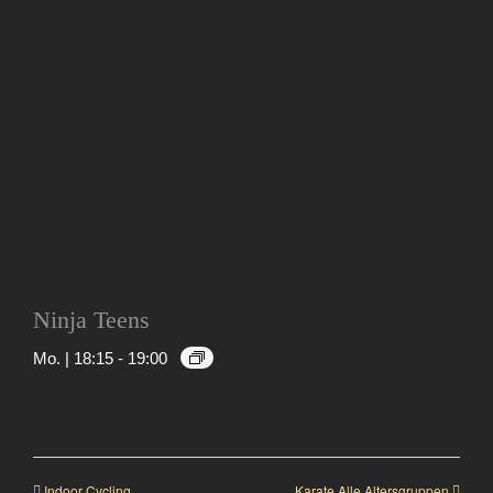
Ninja Teens
Mo. | 18:15
-
19:00
Indoor Cycling
Karate Alle Altersgruppen