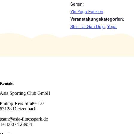
Serien:
Yin Yoga Faszien
Veranstaltungskategorien:
Shin Tai Gan Dojo
,
Yoga
Kontakt
Asia Sporting Club GmbH
Philipp-Reis-Straße 13a
63128 Dietzenbach
team@asia-fitnesspark.de
Tel 06074 28954