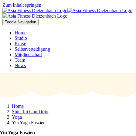
Zum Inhalt springen
Toggle Navigation
Home
Studio
Kurse
Selbstverteidigung
Mitgliedschaft
Team
News
Home
Shin Tai Gan Dojo
Yoga
Yin Yoga Faszien
Yin Yoga Faszien