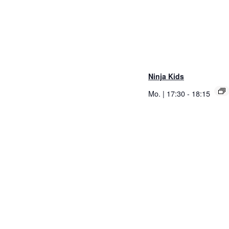
Ninja Kids
Mo. | 17:30
-
18:15