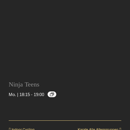
Ninja Teens
Mo. | 18:15
-
19:00
Indoor Cycling
Karate Alle Altersgruppen