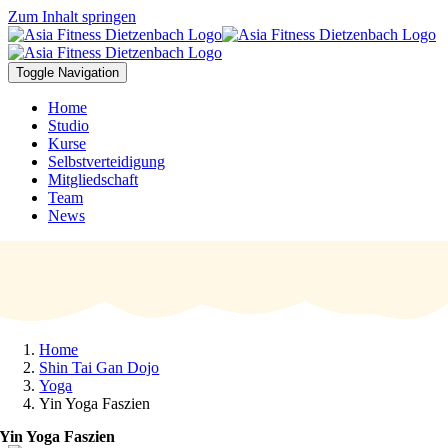
Zum Inhalt springen
Toggle Navigation
Home
Studio
Kurse
Selbstverteidigung
Mitgliedschaft
Team
News
Home
Shin Tai Gan Dojo
Yoga
Yin Yoga Faszien
Yin Yoga Faszien