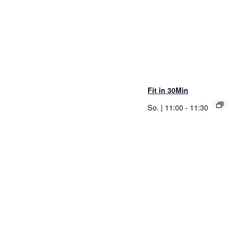
Fit in 30Min
So. | 11:00
-
11:30