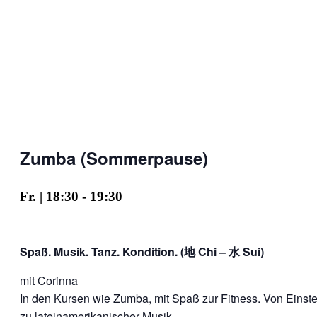
Zumba (Sommerpause)
Fr. | 18:30
-
19:30
Spaß. Musik. Tanz. Kondition. (地 Chi – 水 Sui)
mit Corinna
In den Kursen wie Zumba, mit Spaß zur Fitness. Von Einstei
zu lateinamerikanischer Musik.