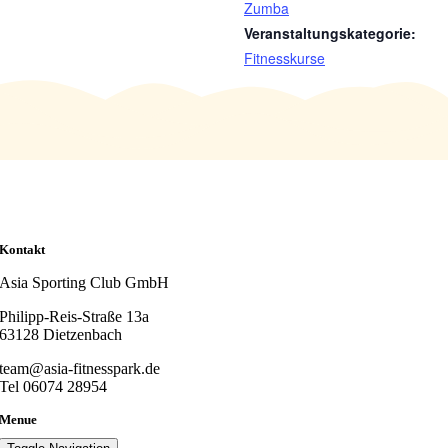
Zumba
Veranstaltungskategorie:
Fitnesskurse
Kontakt
Asia Sporting Club GmbH
Philipp-Reis-Straße 13a
63128 Dietzenbach
team@asia-fitnesspark.de
Tel 06074 28954
Menue