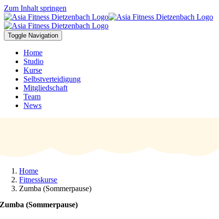
Zum Inhalt springen
Toggle Navigation
Home
Studio
Kurse
Selbstverteidigung
Mitgliedschaft
Team
News
Home
Fitnesskurse
Zumba (Sommerpause)
Zumba (Sommerpause)