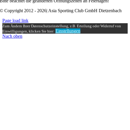
Bitte beachtet die geänderten Öffnungszeiten an Feiertagen!
© Copyright 2012 - 2026| Asia Sporting Club GmbH Dietzenbach
Page load link
Zum Ändern Ihrer Datenschutzeinstellung, z.B. Erteilung oder Widerruf von
Einstellungen
Einwilligungen, klicken Sie hier:
Nach oben