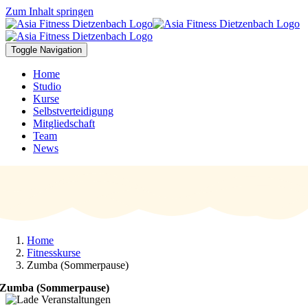
Zum Inhalt springen
Toggle Navigation
Home
Studio
Kurse
Selbstverteidigung
Mitgliedschaft
Team
News
Home
Fitnesskurse
Zumba (Sommerpause)
Zumba (Sommerpause)