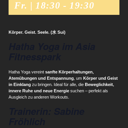
Fr. | 18:30
-
19:30
Körper. Geist. Seele. (水 Sui)
Hatha Yoga im Asia
Fitnesspark
Hatha Yoga vereint
sanfte Körperhaltungen,
Atemübungen und Entspannung
, um
Körper und Geist
in Einklang
zu bringen. Ideal für alle, die
Beweglichkeit,
innere Ruhe und neue Energie
suchen – perfekt als
Ausgleich zu anderen Workouts.
Trainerin: Sabine
Fröhlich