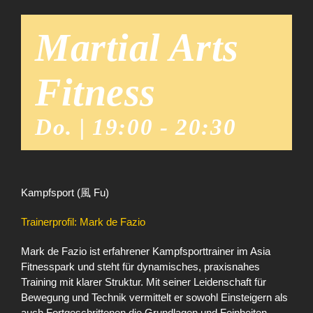
Martial Arts
Fitness
Do. | 19:00
-
20:30
Kampfsport (風 Fu)
Trainerprofil: Mark de Fazio
Mark de Fazio ist erfahrener Kampfsporttrainer im Asia
Fitnesspark und steht für dynamisches, praxisnahes
Training mit klarer Struktur. Mit seiner Leidenschaft für
Bewegung und Technik vermittelt er sowohl Einsteigern als
auch Fortgeschrittenen die Grundlagen und Feinheiten