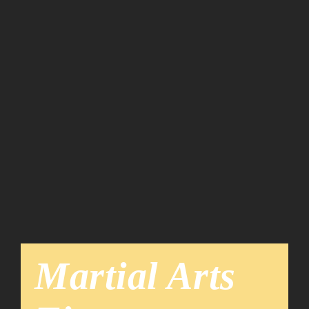
Team
News
Martial Arts