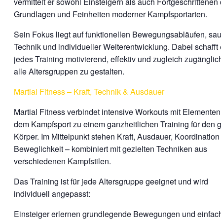
vermittelt er sowohl Einsteigern als auch Fortgeschrittenen 
Grundlagen und Feinheiten moderner Kampfsportarten.
Sein Fokus liegt auf funktionellen Bewegungsabläufen, sa
Technik und individueller Weiterentwicklung. Dabei schafft 
jedes Training motivierend, effektiv und zugleich zugänglich
alle Altersgruppen zu gestalten.
Martial Fitness – Kraft, Technik & Ausdauer
Martial Fitness verbindet intensive Workouts mit Elemente
dem Kampfsport zu einem ganzheitlichen Training für den 
Körper. Im Mittelpunkt stehen Kraft, Ausdauer, Koordination
Beweglichkeit – kombiniert mit gezielten Techniken aus
verschiedenen Kampfstilen.
Das Training ist für jede Altersgruppe geeignet und wird
individuell angepasst:
Einsteiger erlernen grundlegende Bewegungen und einfac