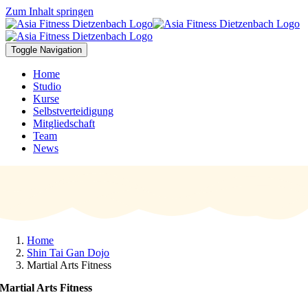
Zum Inhalt springen
Toggle Navigation
Home
Studio
Kurse
Selbstverteidigung
Mitgliedschaft
Team
News
Home
Shin Tai Gan Dojo
Martial Arts Fitness
Martial Arts Fitness