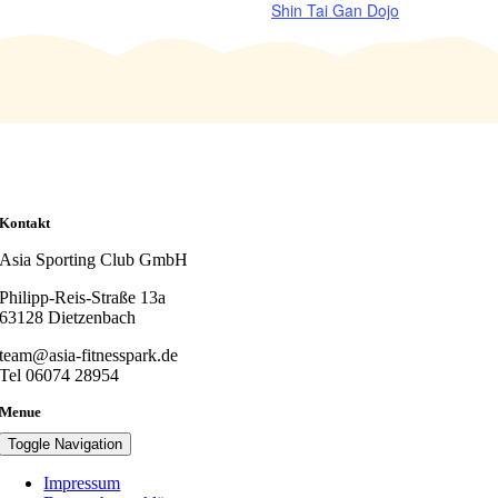
Shin Tai Gan Dojo
Kontakt
Asia Sporting Club GmbH
Philipp-Reis-Straße 13a
63128 Dietzenbach
team@asia-fitnesspark.de
Tel 06074 28954
Menue
Toggle Navigation
Impressum