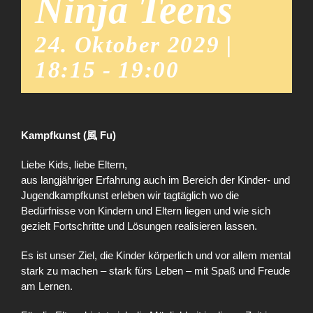
Ninja Teens
24. Oktober 2029 |
18:15
-
19:00
Kampfkunst (風 Fu)
Liebe Kids, liebe Eltern,
aus langjähriger Erfahrung auch im Bereich der Kinder- und
Jugendkampfkunst erleben wir tagtäglich wo die
Bedürfnisse von Kindern und Eltern liegen und wie sich
gezielt Fortschritte und Lösungen realisieren lassen.
Es ist unser Ziel, die Kinder körperlich und vor allem mental
stark zu machen – stark fürs Leben – mit Spaß und Freude
am Lernen.